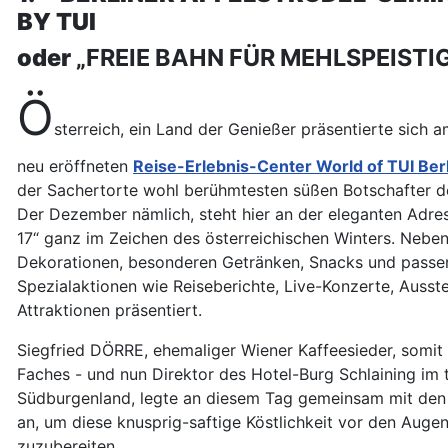
BY TUI
oder
„FREIE BAHN FÜR MEHLSPEISTI
Ö
sterreich, ein Land der Genießer präsentierte sich
neu eröffneten
Reise-Erlebnis-Center World of TUI Berl
der Sachertorte wohl berühmtesten süßen Botschafter d
Der Dezember nämlich, steht hier an der eleganten Adre
17“ ganz im Zeichen des österreichischen Winters. Neben
Dekorationen, besonderen Getränken, Snacks und pass
Spezialaktionen wie Reiseberichte, Live-Konzerte, Ausst
Attraktionen präsentiert.
Siegfried DÖRRE, ehemaliger Wiener Kaffeesieder, somit 
Faches - und nun Direktor des Hotel-Burg Schlaining im
Südburgenland, legte an diesem Tag gemeinsam mit den
an, um diese knusprig-saftige Köstlichkeit vor den Auge
zuzubereiten.