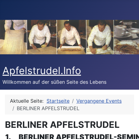
Apfelstrudel.Info
Willkommen auf der süßen Seite des Lebens
Aktuelle Seite:
Startseite
Vergangene Events
BERLINER APFELSTRUDEL
BERLINER APFELSTRUDEL
1. BERLINER APFELSTRUDEL-SEM