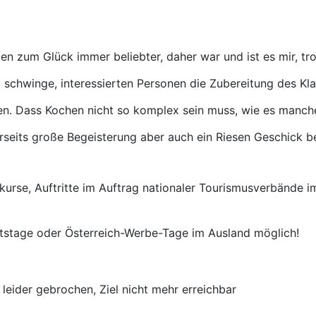
en zum Glück immer beliebter, daher war und ist es mir, tr
 schwinge, interessierten Personen die Zubereitung des Kla
gen. Dass Kochen nicht so komplex sein muss, wie es manch
nerseits große Begeisterung aber auch ein Riesen Geschick b
urse, Auftritte im Auftrag nationaler Tourismusverbände im
rtstage oder Österreich-Werbe-Tage im Ausland möglich!
 leider gebrochen, Ziel nicht mehr erreichbar