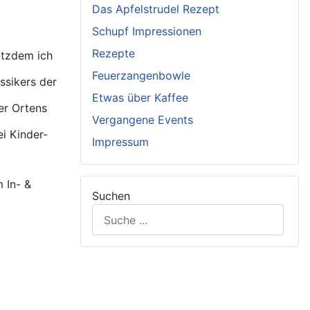
Das Apfelstrudel Rezept
Schupf Impressionen
Rezepte
otzdem ich
Feuerzangenbowle
ssikers der
Etwas über Kaffee
er Ortens
Vergangene Events
ei Kinder-
Impressum
 In- &
Suchen