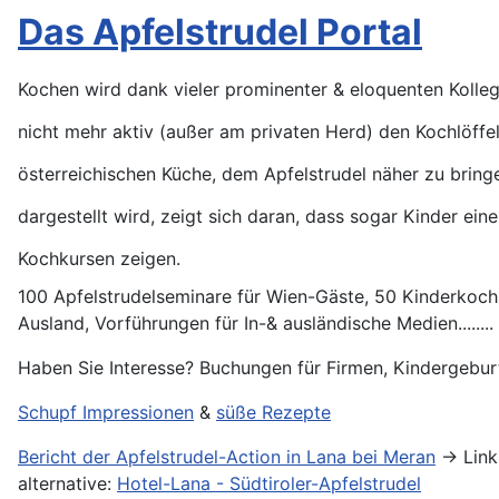
Das Apfelstrudel Portal
Kochen wird dank vieler prominenter & eloquenten Kolleg
nicht mehr aktiv (außer am privaten Herd) den Kochlöffel
österreichischen Küche, dem Apfelstrudel näher zu brin
dargestellt wird, zeigt sich daran, dass sogar Kinder ei
Kochkursen zeigen.
100 Apfelstrudelseminare für Wien-Gäste, 50 Kinderkochk
Ausland, Vorführungen für In-& ausländische Medien........
Haben Sie Interesse? Buchungen für Firmen, Kindergebu
Schupf Impressionen
&
süße Rezepte
Bericht der Apfelstrudel-Action in Lana bei Meran
-> Link
alternative:
Hotel-Lana - Südtiroler-Apfelstrudel