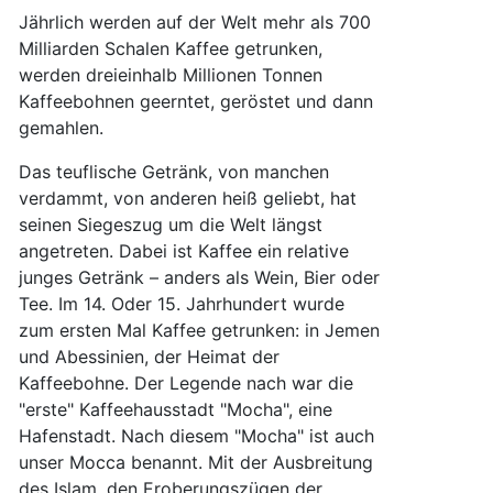
Jährlich werden auf der Welt mehr als 700
Milliarden Schalen Kaffee getrunken,
werden dreieinhalb Millionen Tonnen
Kaffeebohnen geerntet, geröstet und dann
gemahlen.
Das teuflische Getränk, von manchen
verdammt, von anderen heiß geliebt, hat
seinen Siegeszug um die Welt längst
angetreten. Dabei ist Kaffee ein relative
junges Getränk – anders als Wein, Bier oder
Tee. Im 14. Oder 15. Jahrhundert wurde
zum ersten Mal Kaffee getrunken: in Jemen
und Abessinien, der Heimat der
Kaffeebohne. Der Legende nach war die
"erste" Kaffeehausstadt "Mocha", eine
Hafenstadt. Nach diesem "Mocha" ist auch
unser Mocca benannt. Mit der Ausbreitung
des Islam, den Eroberungszügen der