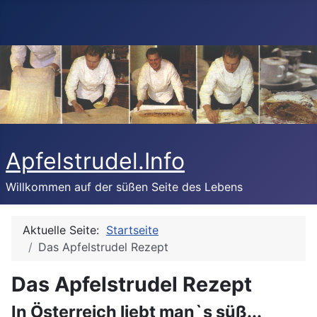
Apfelstrudel.Info
Willkommen auf der süßen Seite des Lebens
Aktuelle Seite:
Startseite
Das Apfelstrudel Rezept
Das Apfelstrudel Rezept
In Österreich liebt man`s süß...