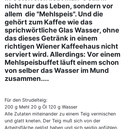
nicht nur das Leben, sondern vor
allem die "Mehlspeis". Und die
gehört zum Kaffee wie das
sprichwörtliche Glas Wasser, ohne
das dieses Getränk in einem
richtigen Wiener Kaffeehaus nicht
serviert wird. Allerdings: Vor einem
Mehlspeisbuffet läuft einem schon
von selber das Wasser im Mund
zusammen....
Für den Strudelteig:
200 g Mehl 20 g Öl 120 g Wasser
Alle Zutaten miteinander zu einem Teig vermischen
und glatt kneten. Der Teig muß sich von der
Arbeitsfläche gelöst haben und sich seidig anfühlen.