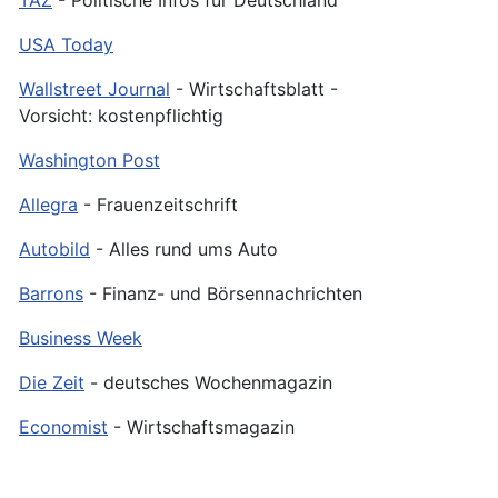
TAZ
- Politische Infos für Deutschland
USA Today
Wallstreet Journal
- Wirtschaftsblatt -
Vorsicht: kostenpflichtig
Washington Post
Allegra
- Frauenzeitschrift
Autobild
- Alles rund ums Auto
Barrons
- Finanz- und Börsennachrichten
Business Week
Die Zeit
- deutsches Wochenmagazin
Economist
- Wirtschaftsmagazin