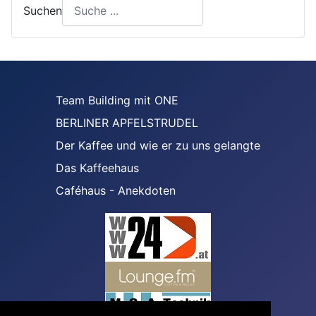
Suchen
Team Building mit ONE
BERLINER APFELSTRUDEL
Der Kaffee und wie er zu uns gelangte
Das Kaffeehaus
Caféhaus - Anekdoten