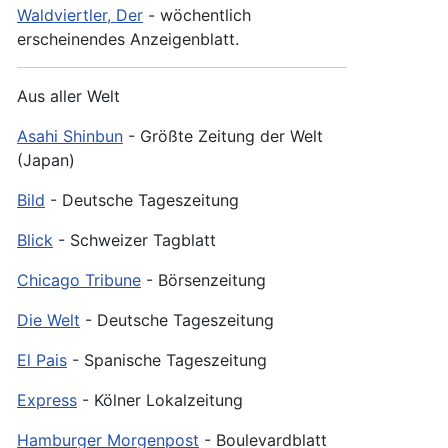
Waldviertler, Der
- wöchentlich
erscheinendes Anzeigenblatt.
Aus aller Welt
Asahi Shinbun
- Größte Zeitung der Welt
(Japan)
Bild
- Deutsche Tageszeitung
Blick
- Schweizer Tagblatt
Chicago Tribune
- Börsenzeitung
Die Welt
- Deutsche Tageszeitung
El Pais
- Spanische Tageszeitung
Express
- Kölner Lokalzeitung
Hamburger Morgenpost
- Boulevardblatt