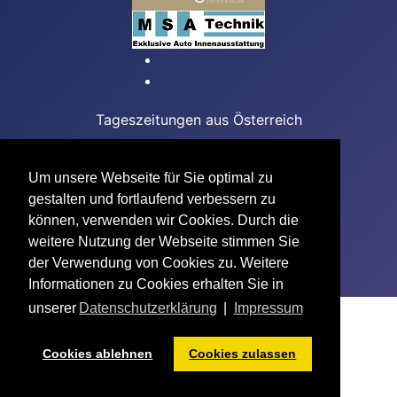
Tageszeitungen aus Österreich
Feuerzangenbowle
Das Apfelstrudel Rezept
Um unsere Webseite für Sie optimal zu
gestalten und fortlaufend verbessern zu
Team Building mit ONE
können, verwenden wir Cookies. Durch die
Caféhaus - Anekdoten
weitere Nutzung der Webseite stimmen Sie
der Verwendung von Cookies zu. Weitere
Informationen zu Cookies erhalten Sie in
unserer
Datenschutzerklärung
|
Impressum
Cookies ablehnen
Cookies zulassen