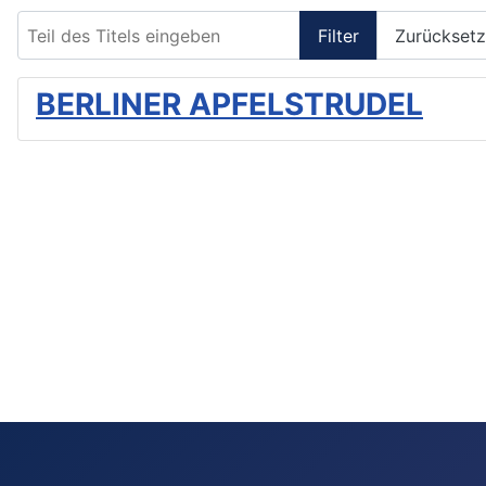
Teil des Titels eingeben
Filter
Zurückset
BERLINER APFELSTRUDEL